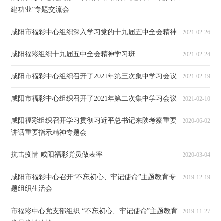
建功业”专题交流会
咸阳市福彩中心组织深入学习党的十九届五中全会精神
2021-02-26
咸阳福彩组织十九届五中全会精神学习班
2021-02-24
咸阳市福彩中心组织召开了2021年第三次集中学习会议
2021-02-19
咸阳市福彩中心组织召开了2021年第二次集中学习会议
2021-02-10
咸阳福彩组织召开学习贯彻习近平总书记来陕考察重要
2020-06-02
讲话重要指示精神专题会
抗击疫情 咸阳福彩党员做表率
2020-03-04
咸阳市福彩中心召开“不忘初心、牢记使命”主题教育专
2019-12-19
题组织生活会
市福彩中心党支部组织 “不忘初心、牢记使命”主题教育
2019-11-27