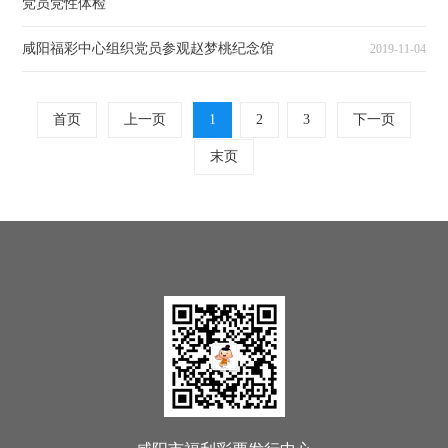
党员党性体检
咸阳福彩中心组织党员参观赵梦桃纪念馆
2019-11-04
首页
上一页
1
2
3
下一页
末页